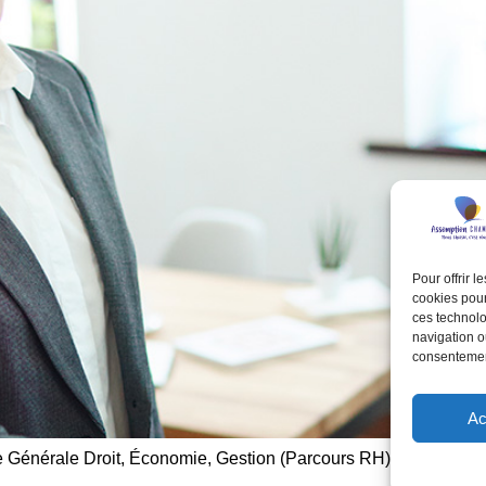
Pour offrir 
cookies pour
ces technolo
navigation ou
consentement
Ac
 Générale Droit, Économie, Gestion (Parcours RH)