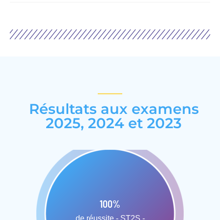
Résultats aux examens
2025, 2024 et 2023
100
%
de réussite - ST2S -