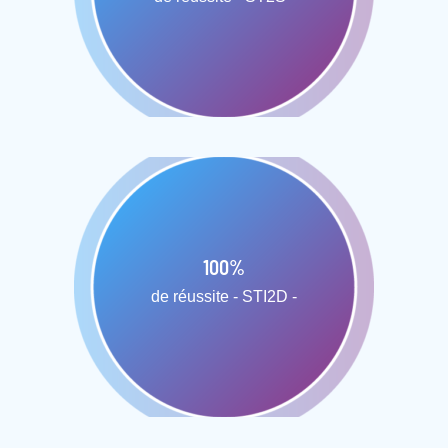
100
%
de réussite - STI2D -