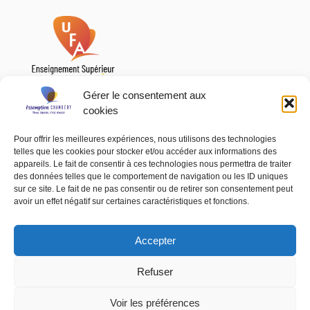
Gérer le consentement aux
cookies
Enseignement Supérieur en Apprentissage
Pour offrir les meilleures expériences, nous utilisons des technologies
telles que les cookies pour stocker et/ou accéder aux informations des
Établissement
appareils. Le fait de consentir à ces technologies nous permettra de traiter
Formations
des données telles que le comportement de navigation ou les ID uniques
sur ce site. Le fait de ne pas consentir ou de retirer son consentement peut
Vie étudiante
avoir un effet négatif sur certaines caractéristiques et fonctions.
Partenariats
Documents et liens utiles
Accepter
Financement des formations
Refuser
Inscriptions
Actualités
Voir les préférences