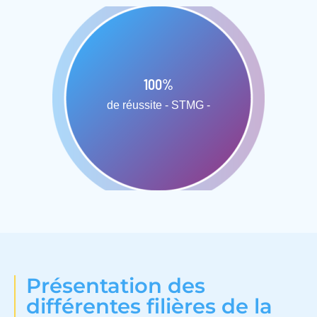
100
%
de réussite - STMG -
Présentation des
différentes filières de la