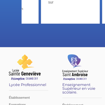
sur
s
ion
Lycée Professionnel
Enseignement
Supérieur en voie
scolaire.
Établissement
Formations