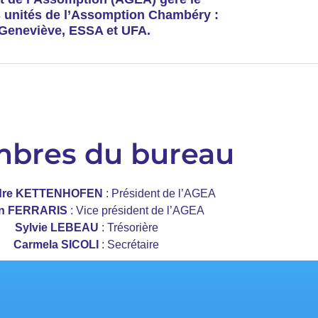
s unités de l’Assomption Chambéry :
 Geneviève, ESSA et UFA.
bres du bureau
dre KETTENHOFEN
: Président de l’AGEA
en FERRARIS
: Vice président de l’AGEA
Sylvie LEBEAU
: Trésorière
Carmela SICOLI
: Secrétaire