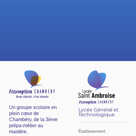
pédagogiques et le
parcours de format
Un groupe scolaire en
Lycée Général et
plein cœur de
Technologique
Chambéry, de la 3ème
prépa-métier au
Établissement
mastère.