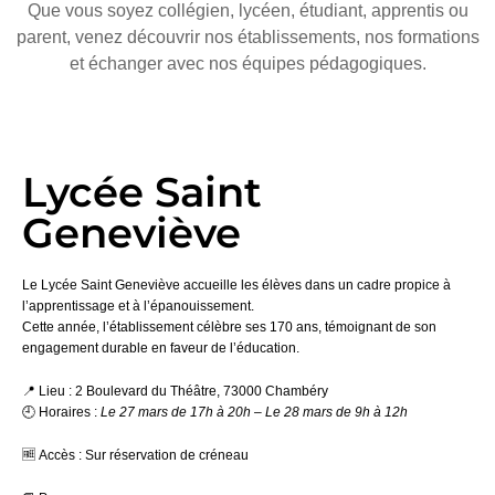
Que vous soyez collégien, lycéen, étudiant, apprentis ou
parent, venez découvrir nos établissements, nos formations
et échanger avec nos équipes pédagogiques.
Lycée Saint
Geneviève
Le
Lycée Saint Geneviève
accueille les élèves dans un cadre propice à
l’apprentissage et à l’épanouissement.
Cette année, l’établissement célèbre
ses 170 ans
, témoignant de son
engagement durable en faveur de l’éducation.
📍
Lieu :
2 Boulevard du Théâtre, 73000 Chambéry
🕘
Horaires :
Le 27 mars de 17h à 20h – Le 28 mars de 9h à 12h
🆓
Accès :
Sur réservation de créneau