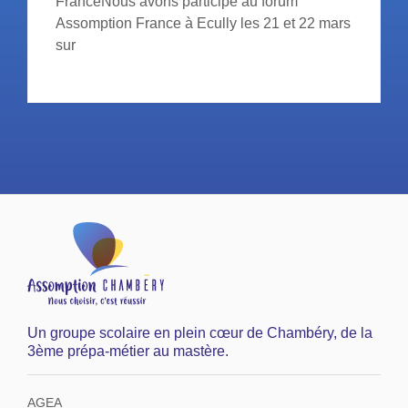
FranceNous avons participé au forum
Assomption France à Ecully les 21 et 22 mars
sur
Un groupe scolaire en plein cœur de Chambéry, de la
3ème prépa-métier au mastère.
AGEA