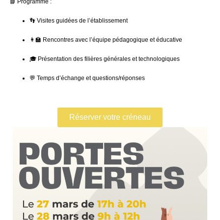
📘
Programme :
👣 Visites guidées de l’établissement
👩‍🏫 Rencontres avec l’équipe pédagogique et éducative
🎓 Présentation des filières générales et technologiques
💬 Temps d’échange et questions/réponses
Réserver votre créneau