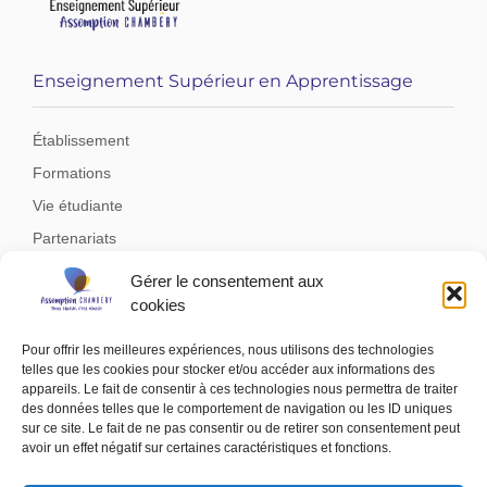
Enseignement Supérieur en Apprentissage
Établissement
Formations
Vie étudiante
Partenariats
Documents et liens utiles
Gérer le consentement aux
Financement des formations
cookies
Inscriptions
Pour offrir les meilleures expériences, nous utilisons des technologies
Actualités
telles que les cookies pour stocker et/ou accéder aux informations des
appareils. Le fait de consentir à ces technologies nous permettra de traiter
Contacts
des données telles que le comportement de navigation ou les ID uniques
sur ce site. Le fait de ne pas consentir ou de retirer son consentement peut
avoir un effet négatif sur certaines caractéristiques et fonctions.