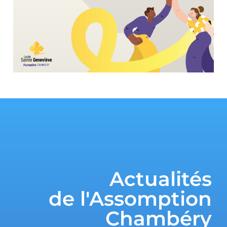
Actualités
de l'Assomption
Chambéry