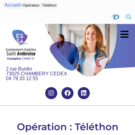
Accueil
/
Opération : Téléthon
2 rue Burdin
73025 CHAMBERY CEDEX
04 79 33 12 55
17 février 2025
Opération : Téléthon